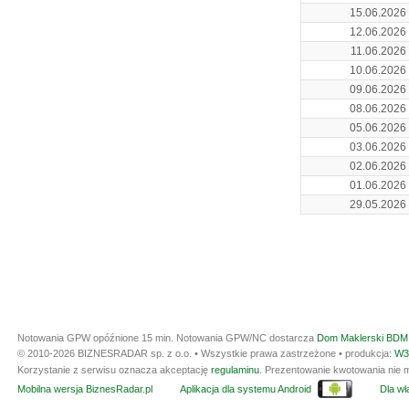
15.06.2026
12.06.2026
11.06.2026
10.06.2026
09.06.2026
08.06.2026
05.06.2026
03.06.2026
02.06.2026
01.06.2026
29.05.2026
Notowania GPW opóźnione 15 min.
Notowania GPW/NC dostarcza
Dom Maklerski BDM 
© 2010-2026 BIZNESRADAR sp. z o.o. • Wszystkie prawa zastrzeżone • produkcja:
W3
Korzystanie z serwisu oznacza akceptację
regulaminu
. Prezentowanie kwotowania nie m
Mobilna wersja BiznesRadar.pl
Aplikacja dla systemu Android
Dla wła