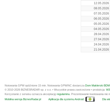
12.05.2026
08.05.2026
07.05.2026
06.05.2026
05.05.2026
04.05.2026
28.04.2026
27.04.2026
24.04.2026
21.04.2026
Notowania GPW opóźnione 15 min.
Notowania GPW/NC dostarcza
Dom Maklerski BDM 
© 2010-2026 BIZNESRADAR sp. z o.o. • Wszystkie prawa zastrzeżone • produkcja:
W3
Korzystanie z serwisu oznacza akceptację
regulaminu
. Prezentowanie kwotowania nie m
Mobilna wersja BiznesRadar.pl
Aplikacja dla systemu Android
Dla wła