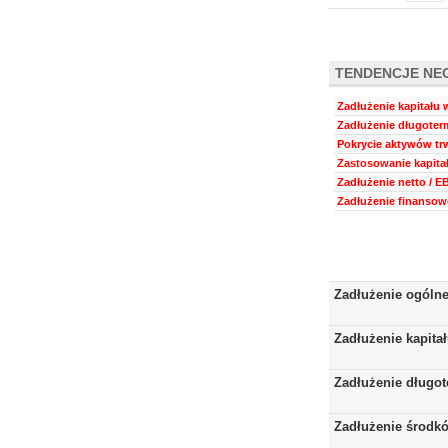
TENDENCJE NE
Zadłużenie kapitału 
Zadłużenie długoterm
Pokrycie aktywów trw
Zastosowanie kapitał
Zadłużenie netto / E
Zadłużenie finansowe
Zadłużenie ogóln
Zadłużenie kapita
Zadłużenie długo
Zadłużenie środkó