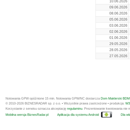
10.06.2026
09.06.2026
08.06.2026
05.06.2026
03.06.2026
02.06.2026
01.06.2026
29.05.2026
28.05.2026
27.05.2026
Notowania GPW opóźnione 15 min.
Notowania GPW/NC dostarcza
Dom Maklerski BDM 
© 2010-2026 BIZNESRADAR sp. z o.o. • Wszystkie prawa zastrzeżone • produkcja:
W3
Korzystanie z serwisu oznacza akceptację
regulaminu
. Prezentowanie kwotowania nie m
Mobilna wersja BiznesRadar.pl
Aplikacja dla systemu Android
Dla wła