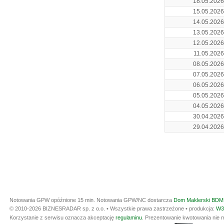
18.05.2026
15.05.2026
14.05.2026
13.05.2026
12.05.2026
11.05.2026
08.05.2026
07.05.2026
06.05.2026
05.05.2026
04.05.2026
30.04.2026
29.04.2026
Notowania GPW opóźnione 15 min.
Notowania GPW/NC dostarcza
Dom Maklerski BDM 
© 2010-2026 BIZNESRADAR sp. z o.o. • Wszystkie prawa zastrzeżone • produkcja:
W3
Korzystanie z serwisu oznacza akceptację
regulaminu
. Prezentowanie kwotowania nie m