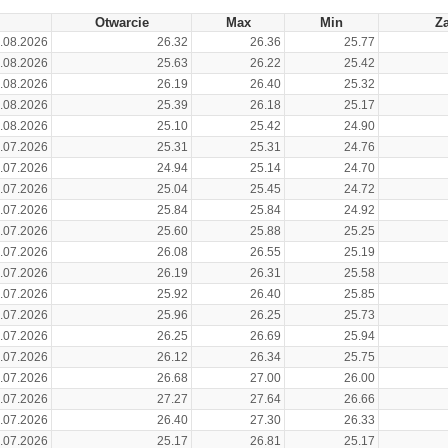
Otwarcie
Max
Min
Z
.08.2026
26.32
26.36
25.77
.08.2026
25.63
26.22
25.42
.08.2026
26.19
26.40
25.32
.08.2026
25.39
26.18
25.17
.08.2026
25.10
25.42
24.90
.07.2026
25.31
25.31
24.76
.07.2026
24.94
25.14
24.70
.07.2026
25.04
25.45
24.72
.07.2026
25.84
25.84
24.92
.07.2026
25.60
25.88
25.25
.07.2026
26.08
26.55
25.19
.07.2026
26.19
26.31
25.58
.07.2026
25.92
26.40
25.85
.07.2026
25.96
26.25
25.73
.07.2026
26.25
26.69
25.94
.07.2026
26.12
26.34
25.75
.07.2026
26.68
27.00
26.00
.07.2026
27.27
27.64
26.66
.07.2026
26.40
27.30
26.33
.07.2026
25.17
26.81
25.17