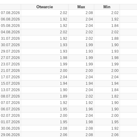
Otwarcie
Max
Min
07.08.2026
2.02
2.08
2.02
06.08.2026
1.92
2.04
1.92
05.08.2026
1.92
2.04
1.84
04.08.2026
2.02
2.02
2.02
31.07.2026
1.92
2.02
1.88
30.07.2026
1.93
1.99
1.90
29.07.2026
1.93
1.93
1.93
27.07.2026
1.98
1.99
1.98
23.07.2026
1.99
1.99
1.99
21.07.2026
2.00
2.00
2.00
17.07.2026
2.04
2.04
2.04
15.07.2026
1.94
1.94
1.94
13.07.2026
1.90
2.04
1.84
08.07.2026
1.89
2.02
1.82
07.07.2026
1.92
1.92
1.90
06.07.2026
1.95
1.96
1.90
02.07.2026
2.00
2.04
2.00
01.07.2026
1.95
1.98
1.95
30.06.2026
2.08
2.08
1.92
29.06.2026
2.06
2.08
2.06