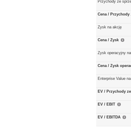
Przychody ze sprz
Cena / Przychody 
Zysk na akcję
Cena / Zysk
Zysk operacyjny na
Cena / Zysk opera
Enterprise Value na
EV / Przychody ze
EV / EBIT
EV / EBITDA