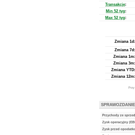
Transakcje
:
Min 52 tyg
:
Max 52 tyg
:
Zmiana 1d
Zmiana 7d
Zmiana 1m
Zmiana 3m
Zmiana YTD
Zmiana 12m
Przy
SPRAWOZDANIE
Przychody ze sprze
Zysk operacyjny (EB
Zysk przed opodat