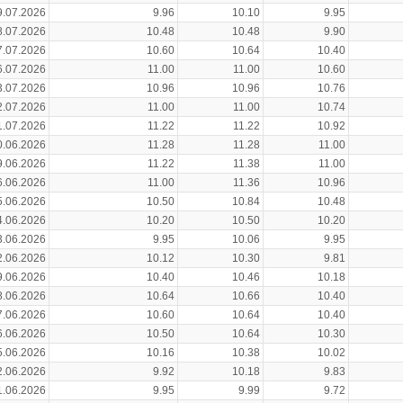
9.07.2026
9.96
10.10
9.95
8.07.2026
10.48
10.48
9.90
7.07.2026
10.60
10.64
10.40
6.07.2026
11.00
11.00
10.60
3.07.2026
10.96
10.96
10.76
2.07.2026
11.00
11.00
10.74
1.07.2026
11.22
11.22
10.92
0.06.2026
11.28
11.28
11.00
9.06.2026
11.22
11.38
11.00
6.06.2026
11.00
11.36
10.96
5.06.2026
10.50
10.84
10.48
4.06.2026
10.20
10.50
10.20
3.06.2026
9.95
10.06
9.95
2.06.2026
10.12
10.30
9.81
9.06.2026
10.40
10.46
10.18
8.06.2026
10.64
10.66
10.40
7.06.2026
10.60
10.64
10.40
6.06.2026
10.50
10.64
10.30
5.06.2026
10.16
10.38
10.02
2.06.2026
9.92
10.18
9.83
1.06.2026
9.95
9.99
9.72