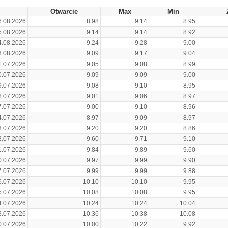
Otwarcie
Max
Min
6.08.2026
8.98
9.14
8.95
5.08.2026
9.14
9.14
8.92
4.08.2026
9.24
9.28
9.00
3.08.2026
9.09
9.17
9.04
1.07.2026
9.05
9.08
8.99
0.07.2026
9.09
9.09
9.00
9.07.2026
9.08
9.10
8.95
8.07.2026
9.01
9.06
8.97
7.07.2026
9.00
9.10
8.96
4.07.2026
8.97
9.09
8.97
3.07.2026
9.20
9.20
8.86
2.07.2026
9.60
9.71
9.10
1.07.2026
9.84
9.89
9.60
0.07.2026
9.97
9.99
9.90
7.07.2026
9.99
9.99
9.88
6.07.2026
10.10
10.10
9.95
5.07.2026
10.08
10.08
9.95
4.07.2026
10.24
10.24
10.04
3.07.2026
10.36
10.38
10.08
0.07.2026
10.00
10.22
9.92