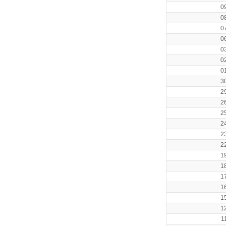
0
0
0
0
0
0
0
3
2
2
2
2
2
2
1
1
1
1
1
1
1