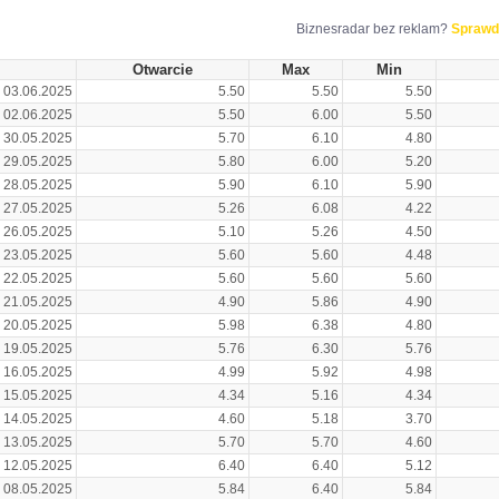
Biznesradar bez reklam?
Sprawd
Otwarcie
Max
Min
03.06.2025
5.50
5.50
5.50
02.06.2025
5.50
6.00
5.50
30.05.2025
5.70
6.10
4.80
29.05.2025
5.80
6.00
5.20
28.05.2025
5.90
6.10
5.90
27.05.2025
5.26
6.08
4.22
26.05.2025
5.10
5.26
4.50
23.05.2025
5.60
5.60
4.48
22.05.2025
5.60
5.60
5.60
21.05.2025
4.90
5.86
4.90
20.05.2025
5.98
6.38
4.80
19.05.2025
5.76
6.30
5.76
16.05.2025
4.99
5.92
4.98
15.05.2025
4.34
5.16
4.34
14.05.2025
4.60
5.18
3.70
13.05.2025
5.70
5.70
4.60
12.05.2025
6.40
6.40
5.12
08.05.2025
5.84
6.40
5.84