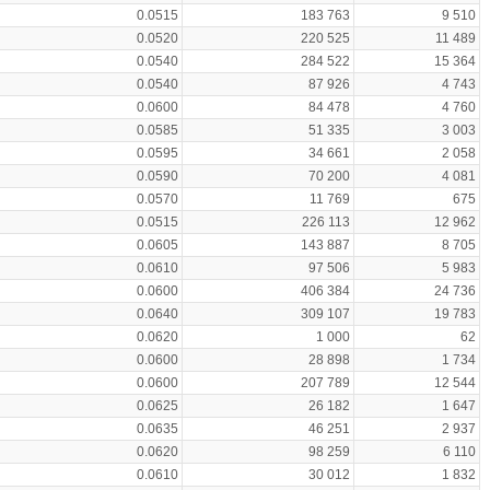
0.0515
183 763
9 510
0.0520
220 525
11 489
0.0540
284 522
15 364
0.0540
87 926
4 743
0.0600
84 478
4 760
0.0585
51 335
3 003
0.0595
34 661
2 058
0.0590
70 200
4 081
0.0570
11 769
675
0.0515
226 113
12 962
0.0605
143 887
8 705
0.0610
97 506
5 983
0.0600
406 384
24 736
0.0640
309 107
19 783
0.0620
1 000
62
0.0600
28 898
1 734
0.0600
207 789
12 544
0.0625
26 182
1 647
0.0635
46 251
2 937
0.0620
98 259
6 110
0.0610
30 012
1 832