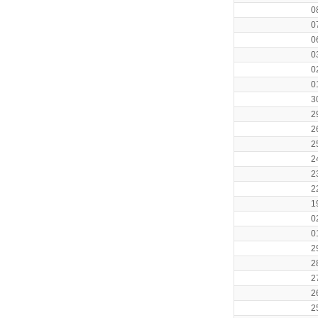
0
0
0
0
0
0
3
2
2
2
2
2
2
1
0
0
2
2
2
2
2