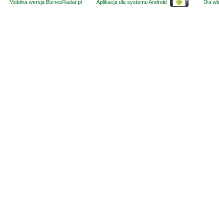
Mobilna wersja BiznesRadar.pl
Aplikacja dla systemu Android
Dla wła