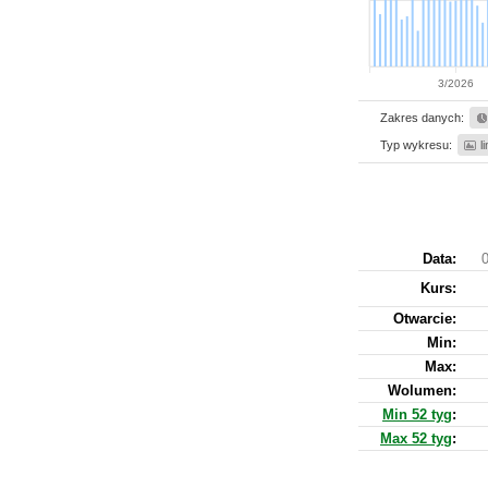
3/2026
Zakres danych:
Typ wykresu:
l
Data:
0
Kurs
:
Otwarcie:
Min:
Max:
Wolumen:
Min 52 tyg
:
Max 52 tyg
: