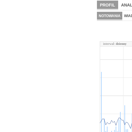
PROFIL
ANAL
NOTOWANIA
WIA
interwał:
dzienny