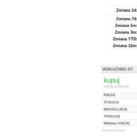
Zmiana 1d
Zmiana 7d
Zmiana 1m
Zmiana 3m
Zmiana YTD
Zmiana 12m
WSKAŹNIKI AT
kupuj
mówią wskaźniki
RSI(14)
STS(14,3)
MACD(12,26,9)
TRIX(14,9)
Williams %R(10)
interwał dzienny