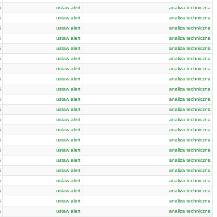
6
ustaw alert
analiza techniczna
6
ustaw alert
analiza techniczna
6
ustaw alert
analiza techniczna
6
ustaw alert
analiza techniczna
6
ustaw alert
analiza techniczna
6
ustaw alert
analiza techniczna
6
ustaw alert
analiza techniczna
6
ustaw alert
analiza techniczna
6
ustaw alert
analiza techniczna
6
ustaw alert
analiza techniczna
6
ustaw alert
analiza techniczna
6
ustaw alert
analiza techniczna
6
ustaw alert
analiza techniczna
6
ustaw alert
analiza techniczna
6
ustaw alert
analiza techniczna
6
ustaw alert
analiza techniczna
6
ustaw alert
analiza techniczna
6
ustaw alert
analiza techniczna
6
ustaw alert
analiza techniczna
6
ustaw alert
analiza techniczna
5
ustaw alert
analiza techniczna