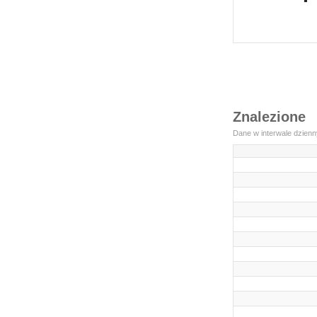
Znalezione
Dane w interwale dzienn