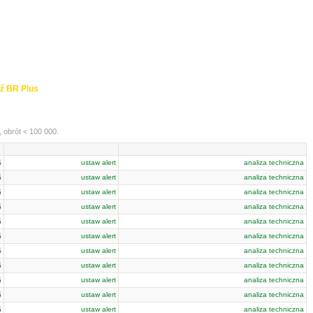
ź BR Plus
 obrót < 100 000.
6
ustaw alert
analiza techniczna
6
ustaw alert
analiza techniczna
6
ustaw alert
analiza techniczna
6
ustaw alert
analiza techniczna
6
ustaw alert
analiza techniczna
6
ustaw alert
analiza techniczna
6
ustaw alert
analiza techniczna
6
ustaw alert
analiza techniczna
6
ustaw alert
analiza techniczna
6
ustaw alert
analiza techniczna
6
ustaw alert
analiza techniczna