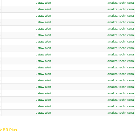
5
ustaw alert
analiza techniczna
5
ustaw alert
analiza techniczna
5
ustaw alert
analiza techniczna
5
ustaw alert
analiza techniczna
5
ustaw alert
analiza techniczna
5
ustaw alert
analiza techniczna
5
ustaw alert
analiza techniczna
5
ustaw alert
analiza techniczna
5
ustaw alert
analiza techniczna
5
ustaw alert
analiza techniczna
5
ustaw alert
analiza techniczna
5
ustaw alert
analiza techniczna
5
ustaw alert
analiza techniczna
5
ustaw alert
analiza techniczna
5
ustaw alert
analiza techniczna
5
ustaw alert
analiza techniczna
5
ustaw alert
analiza techniczna
5
ustaw alert
analiza techniczna
ź BR Plus