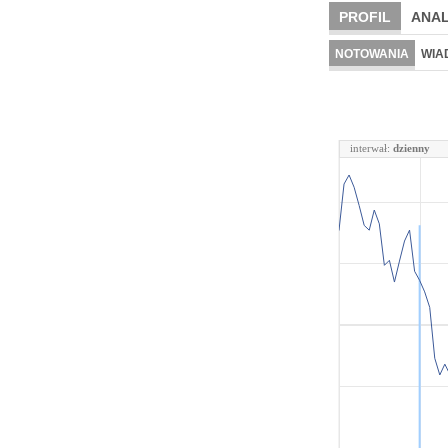
PROFIL
ANAL
NOTOWANIA
WIA
interwał:
dzienny