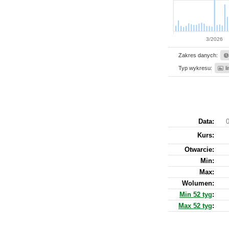
3/2026
Zakres danych:
Typ wykresu:
l
Data:
0
Kurs
:
Otwarcie:
Min:
Max:
Wolumen:
Min 52 tyg
:
Max 52 tyg
: