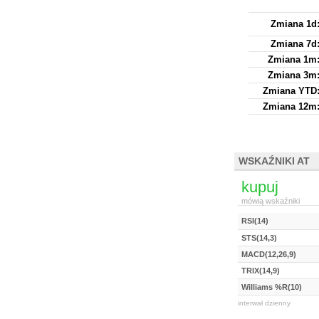
Zmiana 1d
Zmiana 7d
Zmiana 1m
Zmiana 3m
Zmiana YTD
Zmiana 12m
WSKAŹNIKI AT
kupuj
mówią wskaźniki
RSI(14)
STS(14,3)
MACD(12,26,9)
TRIX(14,9)
Williams %R(10)
interwał dzienny