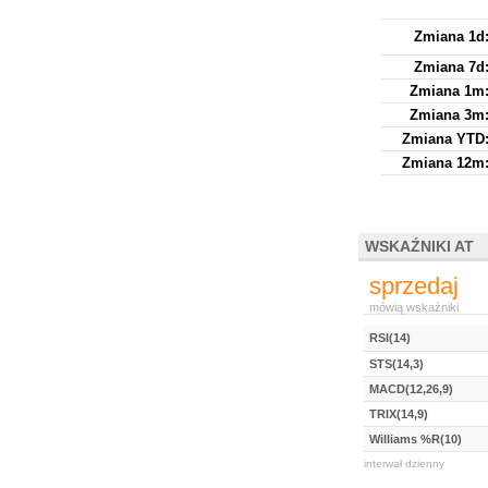
Zmiana 1d
Zmiana 7d
Zmiana 1m
Zmiana 3m
Zmiana YTD
Zmiana 12m
WSKAŹNIKI AT
sprzedaj
mówią wskaźniki
RSI(14)
STS(14,3)
MACD(12,26,9)
TRIX(14,9)
Williams %R(10)
interwał dzienny