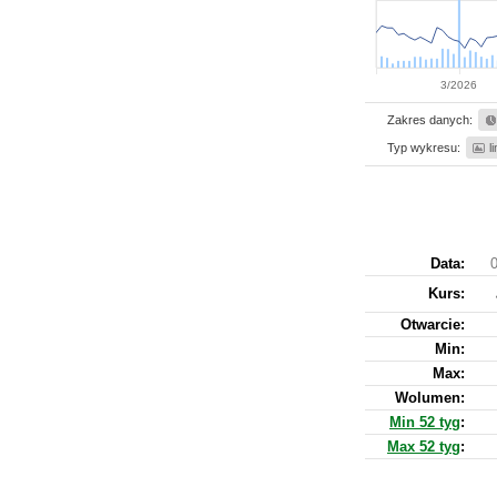
3/2026
Zakres danych:
Typ wykresu:
l
Data:
0
Kurs
:
Otwarcie:
Min:
Max:
Wolumen:
Min 52 tyg
:
Max 52 tyg
: