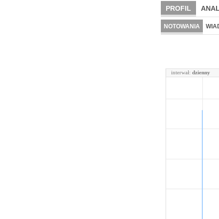
PROFIL
ANAL
NOTOWANIA
WIA
interwał:
dzienny