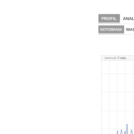
PROFIL
ANAL
NOTOWANIA
WIA
interwał:
2 min.