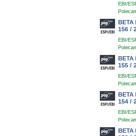
EBI/ES
Poleca
BETA 
156 / 
EBI/ES
Poleca
BETA 
155 / 
EBI/ES
Poleca
BETA 
154 / 
EBI/ES
Poleca
BETA 