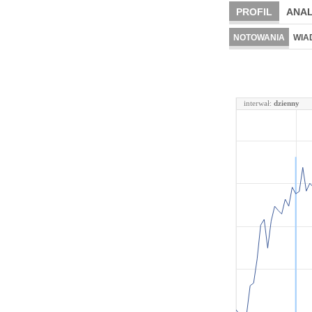
PROFIL
ANAL
NOTOWANIA
WIA
interwał:
dzienny