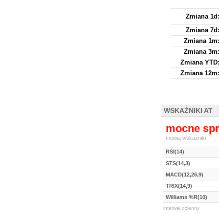
Zmiana 1d
Zmiana 7d
Zmiana 1m
Zmiana 3m
Zmiana YTD
Zmiana 12m
WSKAŹNIKI AT
mocne spr
mówią wskaźniki
RSI(14)
STS(14,3)
MACD(12,26,9)
TRIX(14,9)
Williams %R(10)
interwał dzienny