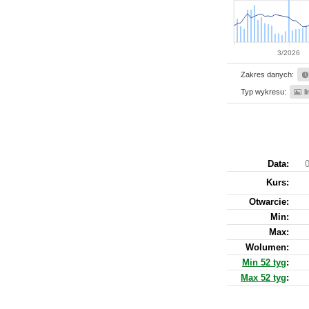
3/2026
Zakres danych:
Typ wykresu:
l
Data:
0
Kurs
:
Otwarcie:
Min:
Max:
Wolumen:
Min 52 tyg
:
Max 52 tyg
: