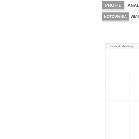
PROFIL
ANAL
NOTOWANIA
WIA
interwał:
dzienny