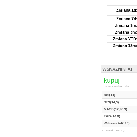
Zmiana 1d
Zmiana 7d
Zmiana 1m
Zmiana 3m
Zmiana YTD
Zmiana 12m
WSKAŹNIKI AT
kupuj
mówią wskaźniki
RSI(14)
STS(14,3)
MACD(12,26,9)
TRIX(14,9)
Williams %R(10)
interwał dzienny