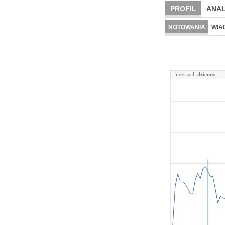
PROFIL
ANAL
NOTOWANIA
WIA
interwał:
dzienny