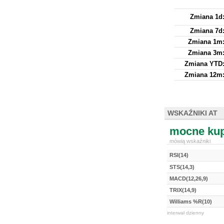
Zmiana 1d
Zmiana 7d
Zmiana 1m
Zmiana 3m
Zmiana YTD
Zmiana 12m
WSKAŹNIKI AT
mocne kup
mówią wskaźniki
RSI(14)
STS(14,3)
MACD(12,26,9)
TRIX(14,9)
Williams %R(10)
interwał dzienny