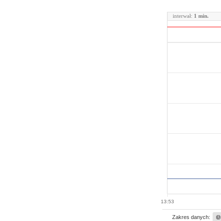
interwał:
1 min.
13:53
Zakres danych: