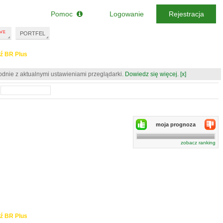
Pomoc
Logowanie
Rejestracja
PORTFEL
ź BR Plus
odnie z aktualnymi ustawieniami przeglądarki.
Dowiedz się więcej.
[x]
moja prognoza
zobacz ranking
ź BR Plus