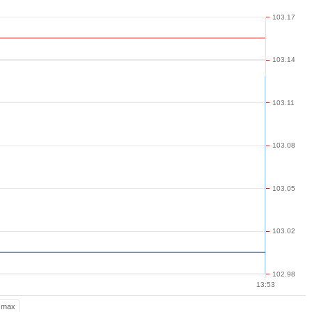
103.17
103.14
103.11
103.08
103.05
103.02
102.98
13:53
max