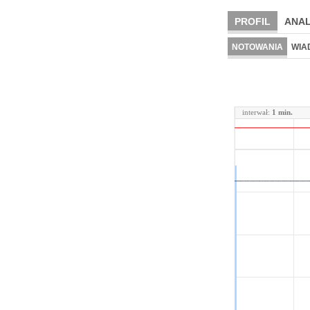
PROFIL
ANAL
NOTOWANIA
WIA
interwał:
1 min.