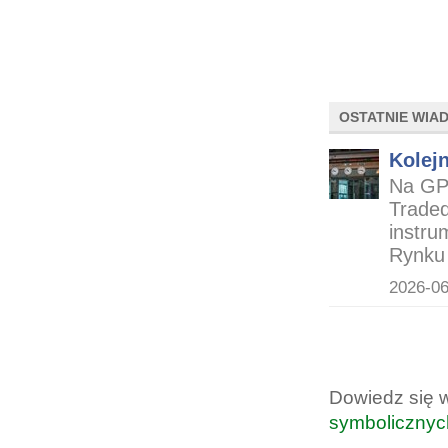
OSTATNIE WIA
Kolej
Na GP
Traded
instru
Rynku
2026-06
Dowiedz się 
symbolicznyc