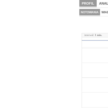
PROFIL
ANAL
NOTOWANIA
WIA
interwał:
1 min.