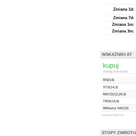
Zmiana 1d:
Zmiana 7d:
Zmiana 1m:
Zmiana 3m:
WSKAŹNIKI AT
kupuj
mówią wskaźniki
RSI(14)
STS(14,3)
MACD(12,26,9)
TRIX(14,9)
Williams %R(10)
interwał dzienny
STOPY ZWROTU