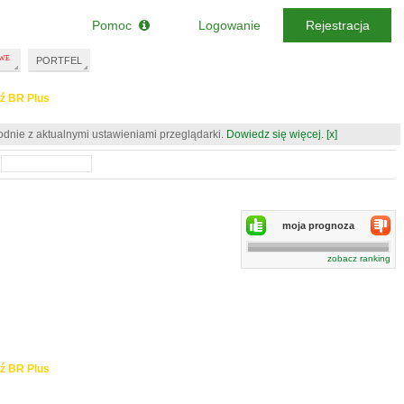
Pomoc
Logowanie
Rejestracja
PORTFEL
ź BR Plus
odnie z aktualnymi ustawieniami przeglądarki.
Dowiedz się więcej.
[x]
moja prognoza
zobacz ranking
ź BR Plus