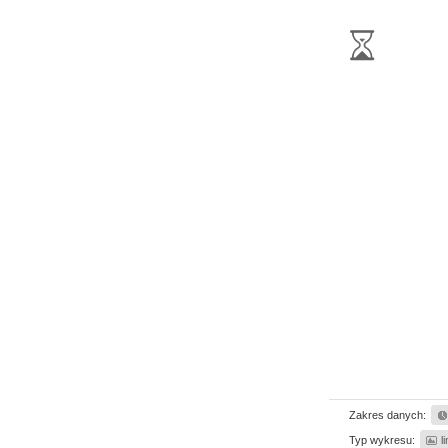
Zakres danych:
Typ wykresu:
l