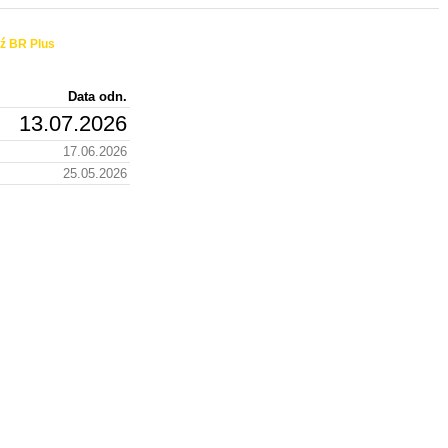
ź BR Plus
Data odn.
13.07.2026
17.06.2026
25.05.2026