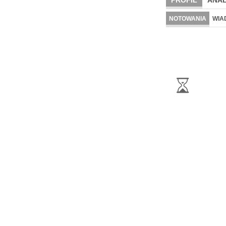
PROFIL
ANAL
NOTOWANIA
WIA