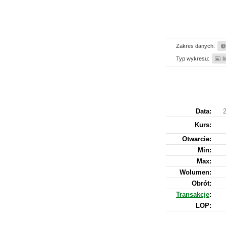
Zakres danych:
Typ wykresu:
l
Data:
Kurs
:
Otwarcie:
Min:
Max:
Wolumen:
Obrót:
Transakcje
:
LOP: