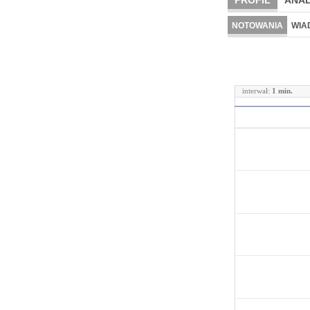
PROFIL
ANAL
NOTOWANIA
WIA
interwał:
1 min.