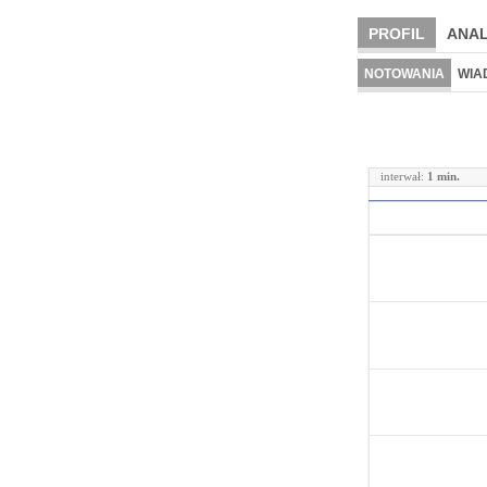
PROFIL
ANAL
NOTOWANIA
WIA
interwał:
1 min.