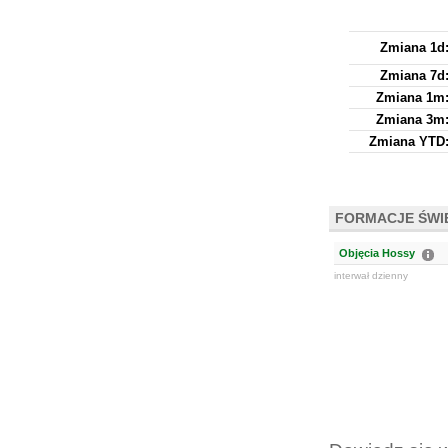
Zmiana 1d
Zmiana 7d
Zmiana 1m
Zmiana 3m
Zmiana YTD
FORMACJE ŚW
Objęcia Hossy
interwał dzienny