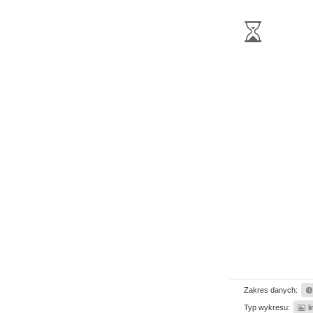
Zakres danych:
Typ wykresu:
l