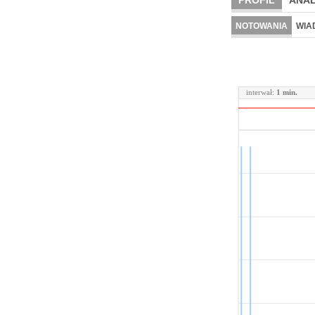
PROFIL
ANAL
NOTOWANIA
WIA
interwał:
1 min.