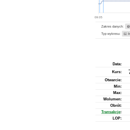
09:05
Zakres danych:
Typ wykresu:
l
Data:
Kurs
:
Otwarcie:
Min:
Max:
Wolumen:
Obrót:
Transakcje
:
LOP: