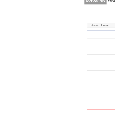
NOTOWANIA
WIA
interwał:
1 min.