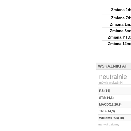
Zmiana 1d
Zmiana 7d
Zmiana 1m
Zmiana 3m
Zmiana YTD
Zmiana 12m
WSKAŹNIKI AT
neutralnie
mówią wskaźniki
RSI(14)
STS(14,3)
MACD(12,26,9)
TRIX(14,9)
Williams %R(10)
interwał dzienny