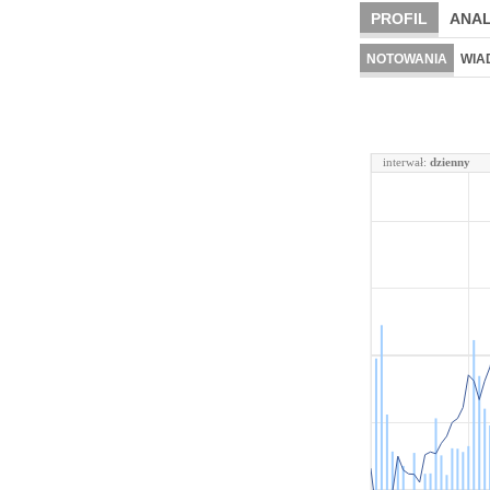
PROFIL
ANAL
NOTOWANIA
WIA
interwał:
dzienny