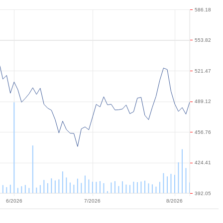
586.18
553.82
521.47
489.12
456.76
424.41
392.05
6/2026
7/2026
8/2026