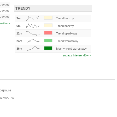
e 22:00
TRENDY
ip 22:00
ip 22:00
3m
Trend boczny
gnałów »
6m
Trend boczny
12m
Trend spadkowy
24m
Trend wzrostowy
36m
Mocny trend wzrostowy
zobacz linie trendów »
obejmuje
alowo i w