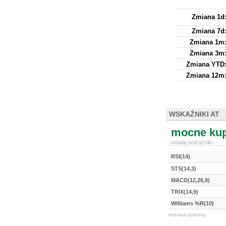
Zmiana 1d
Zmiana 7d
Zmiana 1m
Zmiana 3m
Zmiana YTD
Zmiana 12m
WSKAŹNIKI AT
mocne kup
mówią wskaźniki
RSI(14)
STS(14,3)
MACD(12,26,9)
TRIX(14,9)
Williams %R(10)
interwał dzienny