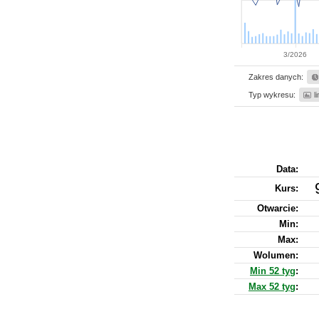
3/2026
Zakres danych:
Typ wykresu:
l
Data:
Kurs
:
Otwarcie:
Min:
Max:
Wolumen:
Min 52 tyg
:
Max 52 tyg
: