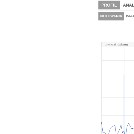
PROFIL
ANAL
NOTOWANIA
WIA
interwał:
dzienny