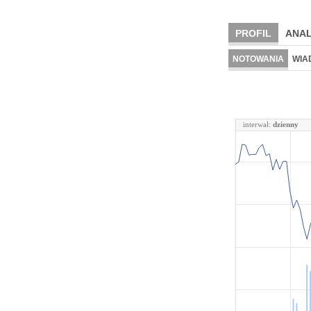
PROFIL
ANAL
NOTOWANIA
WIA
interwał:
dzienny