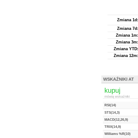
Zmiana 1d
Zmiana 7d
Zmiana 1m
Zmiana 3m
Zmiana YTD
Zmiana 12m
WSKAŹNIKI AT
kupuj
mówią wskaźniki
RSI(14)
STS(14,3)
MACD(12,26,9)
TRIX(14,9)
Williams %R(10)