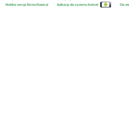
Mobilna wersja BiznesRadar.pl
Aplikacja dla systemu Android
Dla wła