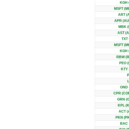
KGH 
MSFT (M
ART (
APR (A
MBK 
AST (
TXT 
MSFT (M
KGH 
RBW (
PEO 
KTY 
OND 
CPR (C
GRN (
KPL (
ACT (
PKN (P
BAC 