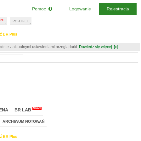
Pomoc
Logowanie
Rejestracja
PORTFEL
ź BR Plus
odnie z aktualnymi ustawieniami przeglądarki.
Dowiedz się więcej.
[x]
NOWE
ENA
BR LAB
ARCHIWUM NOTOWAŃ
ź BR Plus