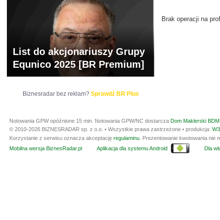
Brak operacji na prof
List do akcjonariuszy Grupy
Equnico 2025 [BR Premium]
Biznesradar bez reklam?
Sprawdź BR Plus
Notowania GPW opóźnione 15 min.
Notowania GPW/NC dostarcza
Dom Maklerski BDM 
© 2010-2026 BIZNESRADAR sp. z o.o. • Wszystkie prawa zastrzeżone • produkcja:
W3
Korzystanie z serwisu oznacza akceptację
regulaminu
. Prezentowanie kwotowania nie m
Mobilna wersja BiznesRadar.pl
Aplikacja dla systemu Android
Dla wła