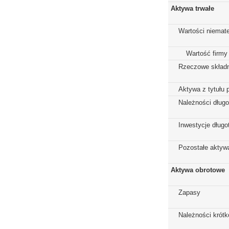
Aktywa trwałe
Wartości niemate
Wartość firmy
Rzeczowe składn
Aktywa z tytułu 
Należności dług
Inwestycje dług
Pozostałe aktywa
Aktywa obrotowe
Zapasy
Należności krót