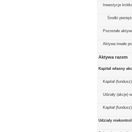
Inwestycje krót
Środki pienięż
Pozostałe aktyw
Aktywa trwałe p
Aktywa razem
Kapitał własny ak
Kapitał (fundusz
Udziały (akcje) 
Kapitał (fundusz
Udziały niekontro