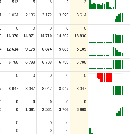
7
513
5
6
2
2
1
1 024
2 136
3 172
3 595
3 614
0
0
0
0
0
0
9
16 370
14 971
14 710
14 202
13 836
4
12 614
9 175
6 874
5 683
5 109
8
6 798
6 798
6 798
6 798
6 798
0
0
0
0
0
0
7
8 947
8 947
8 947
8 947
8 947
0
0
0
0
0
0
0
0
1 391
2 531
3 706
3 909
0
0
0
0
0
0
0
0