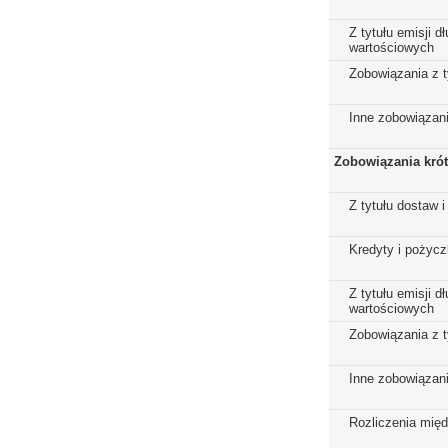
Z tytułu emisji 
wartościowych
Zobowiązania z t
Inne zobowiązan
Zobowiązania kró
Z tytułu dostaw i
Kredyty i pożycz
Z tytułu emisji 
wartościowych
Zobowiązania z t
Inne zobowiązan
Rozliczenia mię