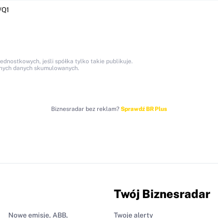
/Q1
nostkowych, jeśli spółka tylko takie publikuje.
anych danych skumulowanych.
Biznesradar bez reklam?
Sprawdź BR Plus
Twój Biznesradar
Nowe emisje, ABB,
Twoje alerty