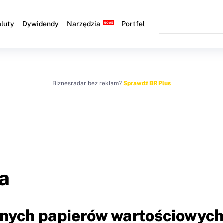
luty
Dywidendy
Narzędzia
Portfel
Biznesradar bez reklam?
Sprawdź BR Plus
a
użnych papierów wartościowyc