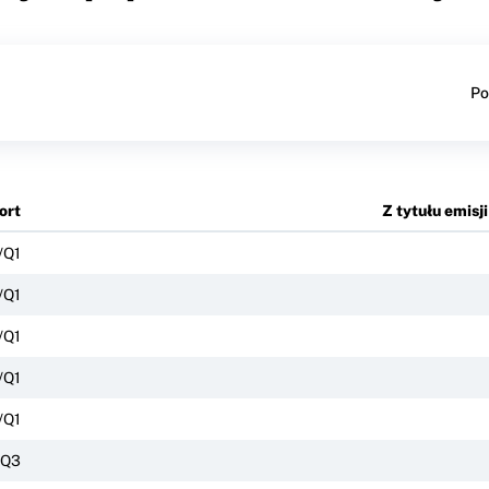
Po
ort
Z tytułu emis
/Q1
/Q1
/Q1
/Q1
/Q1
/Q3