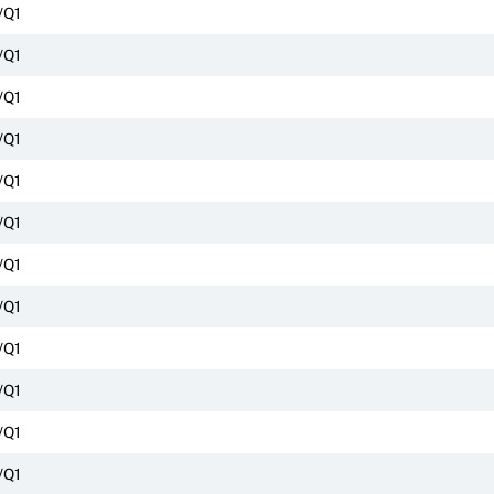
/Q1
/Q1
/Q1
/Q1
/Q1
/Q1
/Q1
/Q1
/Q1
/Q1
/Q1
/Q1