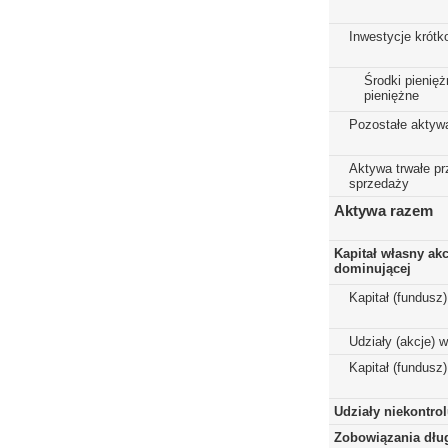
Inwestycje krót
Środki pienięż
pieniężne
Pozostałe aktyw
Aktywa trwałe p
sprzedaży
Aktywa razem
Kapitał własny ak
dominującej
Kapitał (fundusz
Udziały (akcje) 
Kapitał (fundusz
Udziały niekontro
Zobowiązania dłu