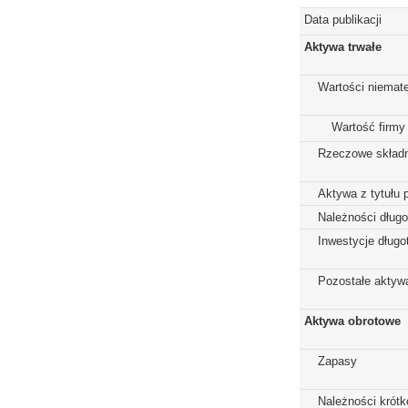
Data publikacji
Aktywa trwałe
Wartości niemate
Wartość firmy
Rzeczowe składn
Aktywa z tytułu 
Należności dług
Inwestycje dług
Pozostałe aktywa
Aktywa obrotowe
Zapasy
Należności krót