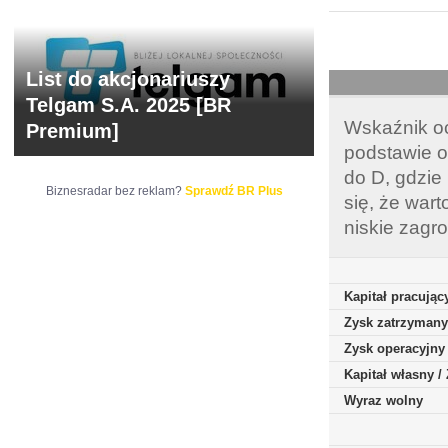
List do akcjonariuszy
Telgam S.A. 2025 [BR
Wskaźnik oc
Premium]
podstawie o
do D, gdzie
Biznesradar bez reklam?
Sprawdź BR Plus
się, że war
niskie zagr
Kapitał pracując
Zysk zatrzymany
Zysk operacyjny
Kapitał własny 
Wyraz wolny