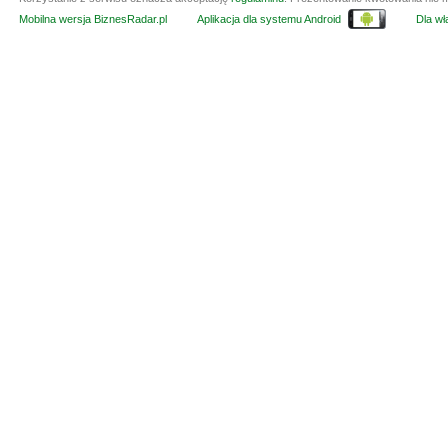
Mobilna wersja BiznesRadar.pl
Aplikacja dla systemu Android
Dla wła