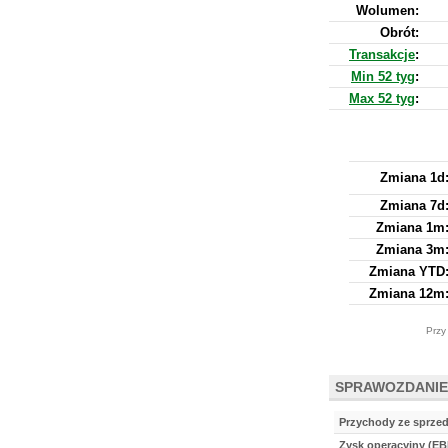
Wolumen:
Obrót:
Transakcje
:
Min 52 tyg
:
Max 52 tyg
:
Zmiana 1d
Zmiana 7d
Zmiana 1m
Zmiana 3m
Zmiana YTD
Zmiana 12m
Przy
SPRAWOZDANIE
Przychody ze sprze
Zysk operacyjny (EB