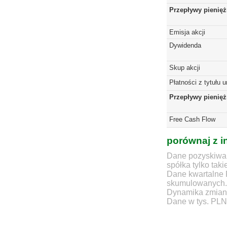
Przepływy pienięż
Emisja akcji
Dywidenda
Skup akcji
Płatności z tytułu 
Przepływy pienię
Free Cash Flow
porównaj z i
Dane pozyskiwan
spółka tylko taki
Dane kwartalne 
skumulowanych.
Dynamika zmian d
Dane w tys. PLN