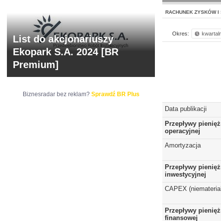
RACHUNEK ZYSKÓW I 
Okres:
kwartal
List do akcjonariuszy
Ekopark S.A. 2024 [BR
Premium]
Biznesradar bez reklam?
Sprawdź BR Plus
Data publikacji
Przepływy pienięż
operacyjnej
Amortyzacja
Przepływy pienięż
inwestycyjnej
CAPEX (niematerial
Przepływy pienięż
finansowej