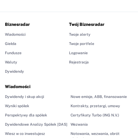
Biznesradar
Twój Biznesradar
Wiadomości
Twoje alerty
Giełda
Twoje portfele
Fundusze
Logowanie
Waluty
Rejestracja
Dywidendy
Wiadomości
Dywidendy i skup akcji
Nowe emisje, ABB, finansowanie
Wyniki spółek
Kontrakty, przetargi, umowy
Perspektywy dla spółek
Certyfikaty Turbo (ING N.V.)
Dywidendowe Analizy Spółek [DAS]
Wezwania
Wiesz w co inwestujesz
Notowania, wezwania, obrót