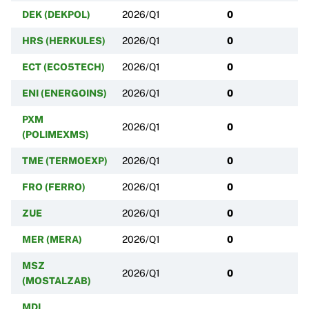
DEK (DEKPOL)
2026/Q1
0
HRS (HERKULES)
2026/Q1
0
ECT (ECO5TECH)
2026/Q1
0
ENI (ENERGOINS)
2026/Q1
0
PXM
2026/Q1
0
(POLIMEXMS)
TME (TERMOEXP)
2026/Q1
0
FRO (FERRO)
2026/Q1
0
ZUE
2026/Q1
0
MER (MERA)
2026/Q1
0
MSZ
2026/Q1
0
(MOSTALZAB)
MDI