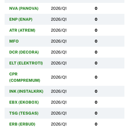
NVA (PANOVA)
2026/Q1
0
ENP (ENAP)
2026/Q1
0
ATR (ATREM)
2026/Q1
0
MFO
2026/Q1
0
DCR (DECORA)
2026/Q1
0
ELT (ELEKTROTI)
2026/Q1
0
CPR
2026/Q1
0
(COMPREMUM)
INK (INSTALKRK)
2026/Q1
0
EBX (EKOBOX)
2026/Q1
0
TSG (TESGAS)
2026/Q1
0
ERB (ERBUD)
2026/Q1
0