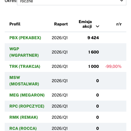
Okres:
Emisja
Profil
Raport
r/r
akcji
PBX (PEKABEX)
2026/Q1
9 424
WGP
2026/Q1
1 600
(WGPARTNER)
TRK (TRAKCJA)
2026/Q1
1 000
-99,00%
MSW
2026/Q1
0
(MOSTALWAR)
MEG (MEGARON)
2026/Q1
0
RPC (ROPCZYCE)
2026/Q1
0
RMK (REMAK)
2026/Q1
0
RCA (ROCCA)
2026/Q1
0