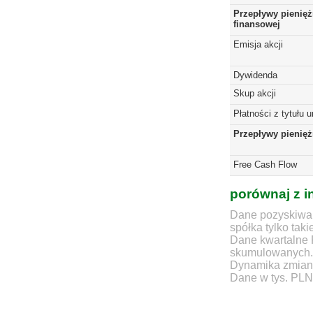
Przepływy pienięż
finansowej
Emisja akcji
Dywidenda
Skup akcji
Płatności z tytułu 
Przepływy pienię
Free Cash Flow
porównaj z i
Dane pozyskiwan
spółka tylko taki
Dane kwartalne 
skumulowanych.
Dynamika zmian d
Dane w tys. PLN