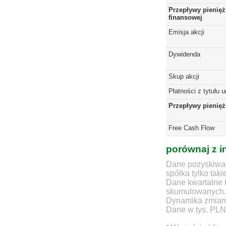
Przepływy pienięż
finansowej
Emisja akcji
Dywidenda
Skup akcji
Płatności z tytułu 
Przepływy pienię
Free Cash Flow
porównaj z i
Dane pozyskiwan
spółka tylko taki
Dane kwartalne 
skumulowanych.
Dynamika zmian d
Dane w tys. PLN